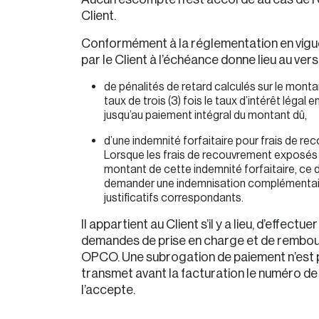
Client.
Conformément à la réglementation en vigu
par le Client à l’échéance donne lieu au ver
de pénalités de retard calculés sur le mont
taux de trois (3) fois le taux d’intérêt légal 
jusqu’au paiement intégral du montant dû,
d’une indemnité forfaitaire pour frais de re
Lorsque les frais de recouvrement exposés 
montant de cette indemnité forfaitaire, ce d
demander une indemnisation complémentair
justificatifs correspondants.
Il appartient au Client s’il y a lieu, d’effectu
demandes de prise en charge et de rembo
OPCO. Une subrogation de paiement n’est po
transmet avant la facturation le numéro de 
l’accepte.