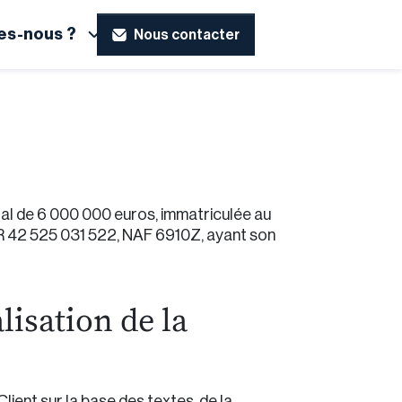
s-nous ?
Nous contacter
pital de 6 000 000 euros, immatriculée au
R 42 525 031 522, NAF 6910Z, ayant son
lisation de la
lient sur la base des textes, de la