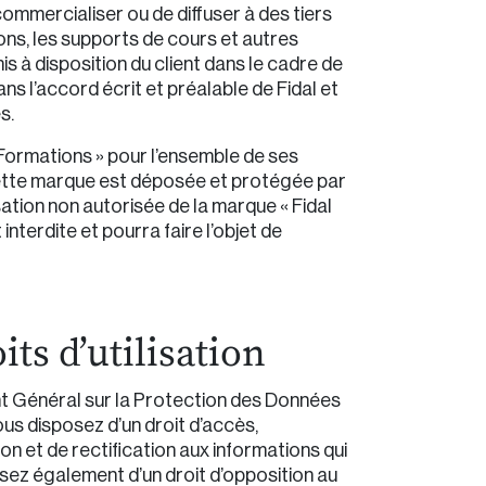
commercialiser ou de diffuser à des tiers
ons, les supports de cours et autres
 à disposition du client dans le cadre de
ns l’accord écrit et préalable de Fidal et
s.
l Formations » pour l’ensemble de ses
ette marque est déposée et protégée par
lisation non autorisée de la marque « Fidal
nterdite et pourra faire l’objet de
its d’utilisation
Général sur la Protection des Données
s disposez d’un droit d’accès,
on et de rectification aux informations qui
ez également d’un droit d’opposition au