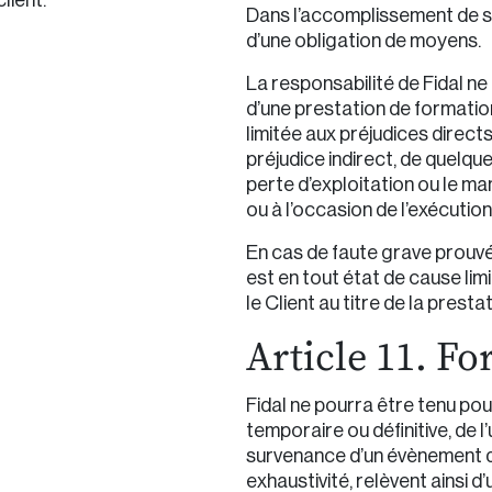
lient.
Dans l’accomplissement de se
d’une obligation de moyens.
La responsabilité de Fidal ne
d’une prestation de formatio
limitée aux préjudices directs 
préjudice indirect, de quelqu
perte d’exploitation ou le ma
ou à l’occasion de l’exécutio
En cas de faute grave prouvée
est en tout état de cause lim
le Client au titre de la presta
Article 11. F
Fidal ne pourra être tenu po
temporaire ou définitive, de 
survenance d’un évènement de
exhaustivité, relèvent ainsi d