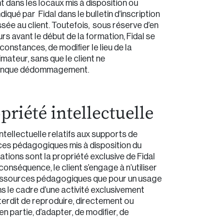
 dans les locaux mis à disposition ou
ndiqué par Fidal dans le bulletin d’inscription
sée au client. Toutefois, sous réserve d’en
ours avant le début de la formation, Fidal se
rconstances, de modifier le lieu de la
imateur, sans que le client ne
lconque dédommagement.
opriété intellectuelle
intellectuelle relatifs aux supports de
ces pédagogiques mis à disposition du
ations sont la propriété exclusive de Fidal
conséquence, le client s’engage à n’utiliser
ressources pédagogiques que pour un usage
s le cadre d’une activité exclusivement
nterdit de reproduire, directement ou
en partie, d’adapter, de modifier, de