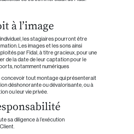
oit à l’image
ndividuel, les stagiaires pourront être
rmation. Les images et les sons ainsi
loités par Fidal, à titre gracieux, pour une
er de la date de leur captation pour le
pports, notamment numériques
de concevoir tout montage qui présenterait
ation déshonorante ou dévalorisante, ou à
ion ou leur vie privée.
esponsabilité
te sa diligence à l’exécution
Client.