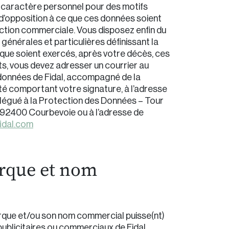
 caractère personnel pour des motifs
it d’opposition à ce que ces données soient
pection commerciale. Vous disposez enfin du
s générales et particulières définissant la
que soient exercés, après votre décès, ces
ts, vous devez adresser un courrier au
 données de Fidal, accompagné de la
ité comportant votre signature, à l’adresse
élégué à la Protection des Données – Tour
, 92400 Courbevoie ou à l’adresse de
idal.com
arque et nom
rque et/ou son nom commercial puisse(nt)
 publicitaires ou commerciaux de Fidal.