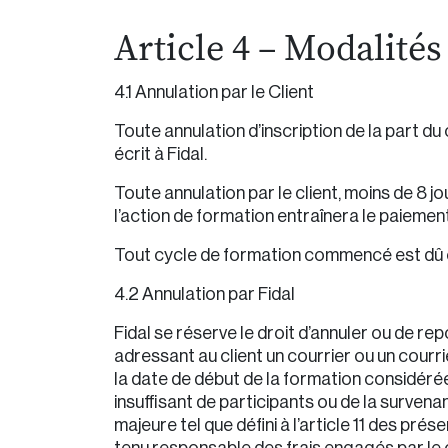
Article 4 – Modalités
4.1 Annulation par le Client
Toute annulation d’inscription de la part du c
écrit à Fidal.
Toute annulation par le client, moins de 8 j
l’action de formation entraînera le paiement 
Tout cycle de formation commencé est dû e
4.2 Annulation par Fidal
Fidal se réserve le droit d’annuler ou de re
adressant au client un courrier ou un courrie
la date de début de la formation considéré
insuffisant de participants ou de la survena
majeure tel que défini à l’article 11 des prés