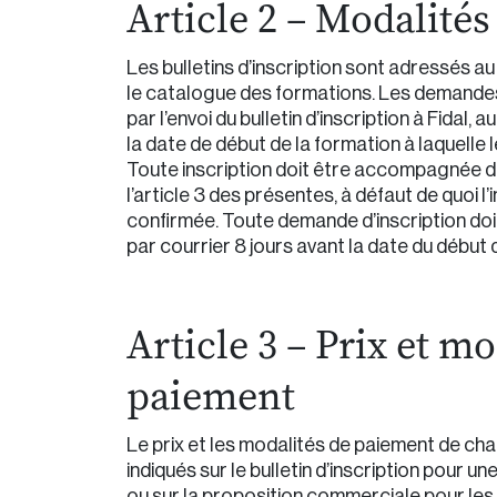
Article 2 – Modalités
Les bulletins d’inscription sont adressés au
le catalogue des formations. Les demandes 
par l’envoi du bulletin d’inscription à Fidal, 
la date de début de la formation à laquelle le
Toute inscription doit être accompagnée du
l’article 3 des présentes, à défaut de quoi l
confirmée. Toute demande d’inscription doit
par courrier 8 jours avant la date du début 
Article 3 – Prix et mo
paiement
Le prix et les modalités de paiement de ch
indiqués sur le bulletin d’inscription pour u
ou sur la proposition commerciale pour les