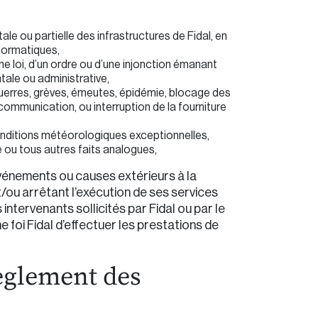
ale ou partielle des infrastructures de Fidal, en
formatiques,
 loi, d’un ordre ou d’une injonction émanant
ale ou administrative,
uerres, grèves, émeutes, épidémie, blocage des
ommunication, ou interruption de la fourniture
onditions météorologiques exceptionnelles,
 ou tous autres faits analogues,
vénements ou causes extérieurs à la
t/ou arrêtant l’exécution de ses services
 intervenants sollicités par Fidal ou par le
 foi Fidal d’effectuer les prestations de
Règlement des