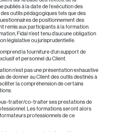
e publiés à la date de l’exécution des
e des outils pédagogiques tels que des
questionnaires de positionnement des
t remis aux participants à la formation.
ation, Fidal n’est tenu d’aucune obligation
on législative ou jurisprudentielle.
omprend la fourniture d’un support de
xclusif et personnel du Client.
ation n’est pas une présentation exhaustive
s de donner au Client des outils destinés à
faciliter la compréhension de certains
tions.
sous-traiter/co-traiter ses prestations de
ofessionnel. Les formations seront alors
formateurs professionnels de ce