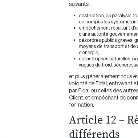
suivants :
destruction, ou paralysie tot
ce compris les systèmes in
empêchement résultant d’une
d’une autorité gouvernement
désordres publics graves, g
moyens de transport et de c
d’énergie,
catastrophes naturelles, c
vagues de froid, sécheresse
et plus généralement tous é
volonté de Fidal, entravant e
par Fidal ou celles des autres
Client, et empêchant de bonne
formation.
Article 12 – 
différends