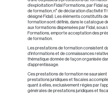
d’exploitation Fidal Formations, par Fidal 
de formation, n° de déclaration d’activité 
désigné Fidal). Les éléments constitutifs d
formation sont définis, dans le catalogue de
aux formations dispensées par Fidal, sous l
Formations, emporte acceptation des prés
de formation.
Les prestations de formation consistent da
d’informations et de connaissances relativ
thématique donnée de façon organisée da
d’apprentissage.
Ces prestations de formation ne sauraient
prestations juridiques et fiscales accomplie
quant à elles, exclusivement régies par l’ap
générales de prestations juridiques et fisca