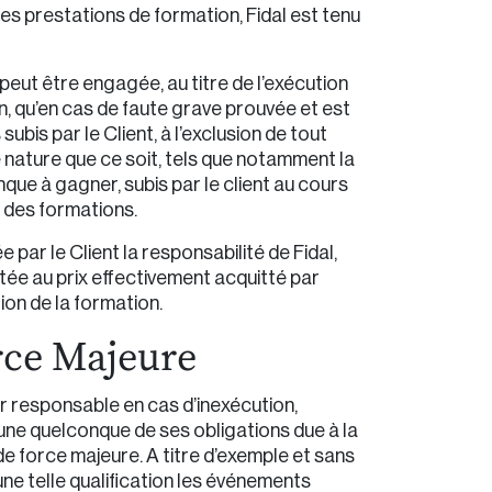
s prestations de formation, Fidal est tenu
 peut être engagée, au titre de l’exécution
n, qu’en cas de faute grave prouvée et est
subis par le Client, à l’exclusion de tout
e nature que ce soit, tels que notamment la
nque à gagner, subis par le client au cours
n des formations.
 par le Client la responsabilité de Fidal,
itée au prix effectivement acquitté par
tion de la formation.
orce Majeure
ur responsable en cas d’inexécution,
l’une quelconque de ses obligations due à la
 force majeure. A titre d’exemple et sans
’une telle qualification les événements