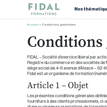
Nos thématiqu
Accueil
>
Conditions générales
Conditions
FIDAL – Société d’exercice libéral par actio
Registre du commerce et des sociétés de 
siège social sis 4-6 avenue d’Alsace – 92 4
Fidal est un organisme de formation (numéro
Article 1 – Objet
Les présentes conditions générales définis
fourniture à des clients professionnels, ci
d’une ou plusieurs prestations de formatio