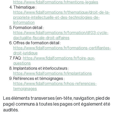
https://www.fidalformations.fr/mentions-legales
Thématique :
https://www.fidalformations.fr/thematique/droit-de-la-
propriete-intellectuelle-et-des-technologies-de-
linformation
Formation détail :
https://www.fidalformations.fr/formation/df03-cycle-
dactualite-fiscale-droit-affaires
Offres de formation détail :
https://www.fidalformations.fr/formations-certifiantes-
droit-juridique
FAQ :
https://www.fidalformations.fr/foire-aux-
questions
Implantations et interlocuteurs :
https://www.fidalformations.fr/implantations
Références et témoignages :
https://www.fidalformations.fr/nos-references-
temoignages
Les éléments transverses (en-tête, navigation, pied de
page) communs à toutes les pages ont également été
audités.