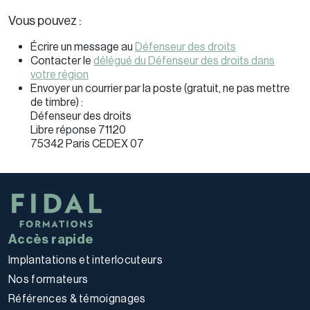
Vous pouvez :
Écrire un message au
Défenseur des droits
Contacter le
délégué du Défenseur des droits dans
votre région
Envoyer un courrier par la poste (gratuit, ne pas mettre
de timbre) :
Défenseur des droits
Libre réponse 71120
75342 Paris CEDEX 07
Accès rapide
Implantations et interlocuteurs
Nos formateurs
Références & témoignages