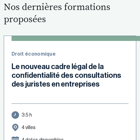
Nos dernières formations
proposées
Droit économique
Le nouveau cadre légal de la
confidentialité des consultations
des juristes en entreprises
3.5 h
4 villes
4 dates disponibles