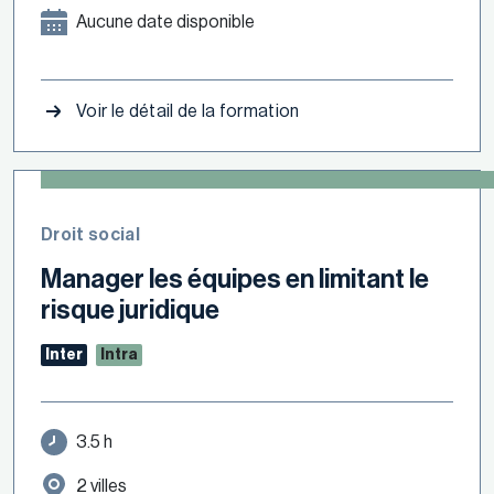
Aucune date disponible
Voir le détail de la formation
Droit social
Manager les équipes en limitant le
risque juridique
Inter
Intra
3.5 h
2 villes