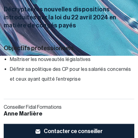
Décrypter les nouvelles dispositions
introduites par la loi du 22 avril 2024 en
matière de congés payés
Objectifs professionnels
Maîtriser les nouveautés législatives
Définir sa politique des CP pour les salariés concernés
et ceux ayant quitté l’entreprise
Conseiller Fidal Formations
Anne Marlière
Contacter ce conseiller