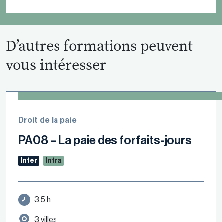
D’autres formations peuvent
vous intéresser
Droit de la paie
PA08 – La paie des forfaits-jours
Inter
Intra
3.5 h
3 villes