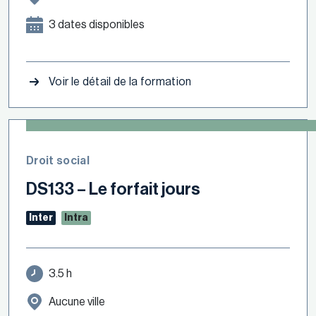
3 dates disponibles
Voir le détail de la formation
Droit social
DS133 – Le forfait jours
Inter
Intra
3.5 h
Aucune ville