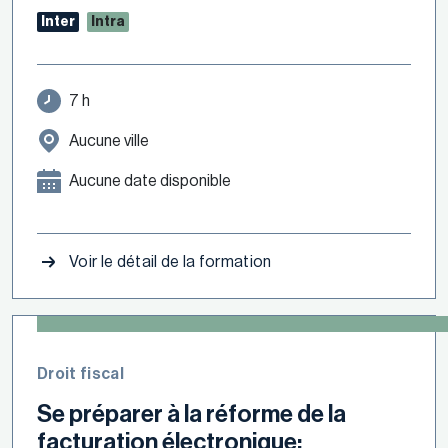
Inter
Intra
7 h
Aucune ville
Aucune date disponible
Voir le détail de la formation
Droit fiscal
Se préparer à la réforme de la
facturation électronique: