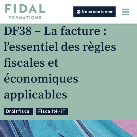
Nous contacter
DF38 – La facture :
l’essentiel des règles
fiscales et
économiques
applicables
Droit fiscal
Fiscalité - IT