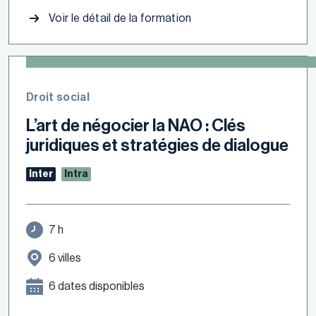
Voir le détail de la formation
Droit social
L’art de négocier la NAO : Clés
juridiques et stratégies de dialogue
Inter
Intra
7 h
6 villes
6 dates disponibles