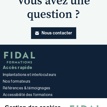
Vous avez une
question ?
Nous contacter
Accès rapide
Implantations et interlocuteurs
Nos formateurs
Références & témoignages
Accessibilité des formations
Règlement intérieur stagiaires