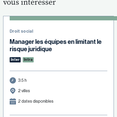
vous intéresser
Droit social
Manager les équipes en limitant le
risque juridique
Inter
Intra
3.5 h
2 villes
2 dates disponibles