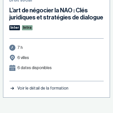
Droit social
L’art de négocier la NAO : Clés
juridiques et stratégies de dialogue
Inter
Intra
7 h
6 villes
6 dates disponibles
Voir le détail de la formation