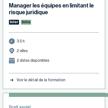
Manager les équipes en limitant le
risque juridique
Inter
Intra
3.5 h
2 villes
2 dates disponibles
Voir le détail de la formation
Droit social