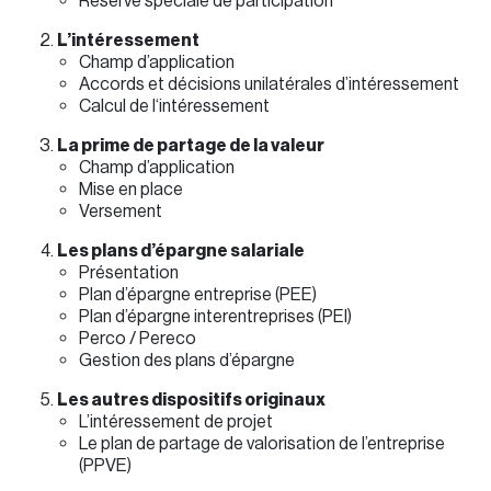
Réserve spéciale de participation
L’intéressement
Champ d’application
Accords et décisions unilatérales d’intéressement
Calcul de l‘intéressement
La prime de partage de la valeur
Champ d’application
Mise en place
Versement
Les plans d’épargne salariale
Présentation
Plan d’épargne entreprise (PEE)
Plan d’épargne interentreprises (PEI)
Perco / Pereco
Gestion des plans d’épargne
Les autres dispositifs originaux
L’intéressement de projet
Le plan de partage de valorisation de l’entreprise
(PPVE)