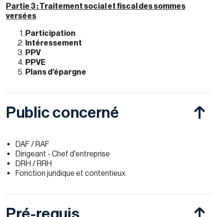
Partie 3 : Traitement social et fiscal des sommes
versées
Participation
Intéressement
PPV
PPVE
Plans d’épargne
Public concerné
DAF / RAF
Dirigeant - Chef d'entreprise
DRH / RRH
Fonction juridique et contentieux
Pré-requis