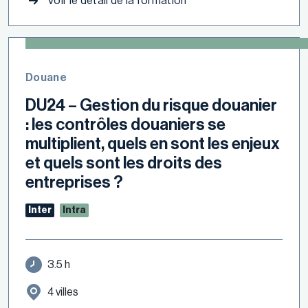
Voir le détail de la formation
Douane
DU24 – Gestion du risque douanier
: les contrôles douaniers se
multiplient, quels en sont les enjeux
et quels sont les droits des
entreprises ?
Inter
Intra
3.5 h
4 villes