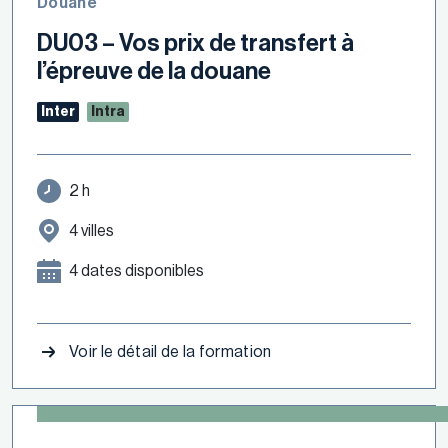
Douane
DU03 – Vos prix de transfert à
l’épreuve de la douane
Inter
Intra
2 h
4 villes
4 dates disponibles
Voir le détail de la formation