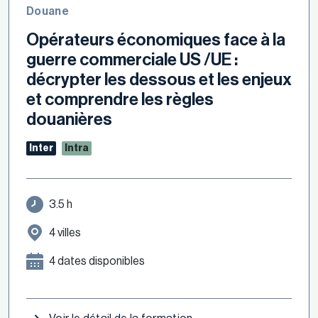
Douane
Opérateurs économiques face à la
guerre commerciale US /UE :
décrypter les dessous et les enjeux
et comprendre les règles
douanières
Inter
Intra
3.5 h
4 villes
4 dates disponibles