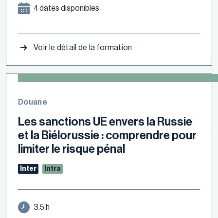
4 dates disponibles
Voir le détail de la formation
Douane
Les sanctions UE envers la Russie
et la Biélorussie : comprendre pour
limiter le risque pénal
Inter
Intra
3.5 h