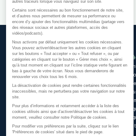
autres traceurs lorsque vous naviguez sur son site.
Certains sont nécessaires au bon fonctionnement de notre site,
et d’autres nous permettent de mesurer sa performance ou
encore d’y ajouter des fonctionnalités multimédias (partage vers
des réseaux sociaux et autres plateformes, accès des
vidéos/podcasts).
Nous activons par défaut uniquement les cookies nécessaires.
Vous pouvez activer/désactiver les autres cookies en cliquant
sur les boutons « Tout accepter » ou « Tout refuser », ou par
Accè
catégories en cliquant sur le bouton « Gérer mes choix », ainsi
qu’à tout moment en cliquant sur l’icône statique verte figurant en
Implan
bas à gauche de votre écran. Nous vous demanderons de
Nos f
renouveler vos choix tous les 6 mois.
Référ
La désactivation de cookies peut rendre certaines fonctionnalités
inaccessibles, mais ne perturbera pas votre navigation sur notre
Access
site.
Règlem
Pour plus d’informations et notamment accéder à la liste des
Politiq
cookies utilisés ainsi que d’activer/désactiver les cookies à tout
Politiq
moment, veuillez consulter notre Politique de cookies.
Condit
Pour modifier vos préférences par la suite, cliquez sur le lien
'Préférences de cookies' situé dans le pied de page.