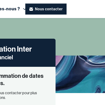
s-nous ?
Nous contacter
tion Inter
anciel
mmation de dates
s.
us contacter pour plus
ons.