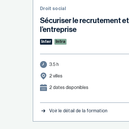
Droit social
Sécuriser le recrutement et
l’entreprise
Inter
Intra
3.5 h
2 villes
2 dates disponibles
Voir le détail de la formation