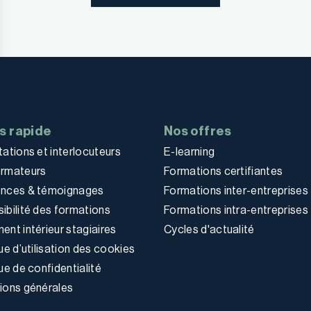
s rapide
Nos offres
tations et interlocuteurs
E-learning
ormateurs
Formations certifiantes
ences & témoignages
Formations inter-entreprises
ibilité des formations
Formations intra-entreprises
ent intérieur stagiaires
Cycles d'actualité
ue d’utilisation des cookies
ue de confidentialité
ions générales