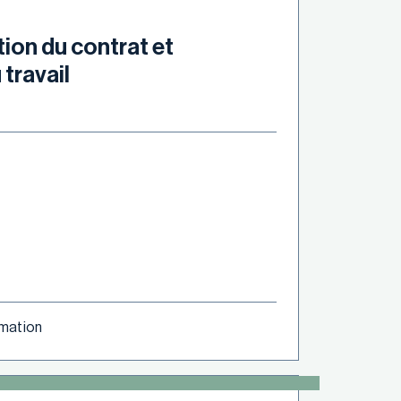
tion du contrat et
 travail
ormation