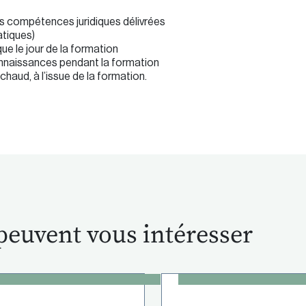
es compétences juridiques délivrées
atiques)
e le jour de la formation
onnaissances pendant la formation
haud, à l’issue de la formation.
peuvent vous intéresser