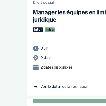
Droit social
Manager les équipes en limi
juridique
Inter
Intra
3.5 h
2 villes
2 dates disponibles
Voir le détail de la formation