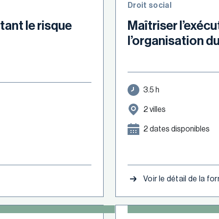
Droit social
tant le risque
Maîtriser l’exécu
l’organisation du
3.5 h
2 villes
2 dates disponibles
Voir le détail de la f