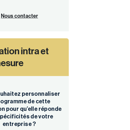
Nous contacter
tion intra et
mesure
uhaitez personnaliser
programme de cette
n pour qu’elle réponde
pécificités de votre
entreprise ?