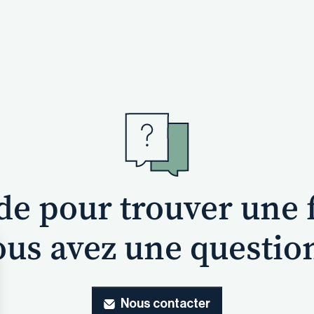
ide pour trouver une 
us avez une questio
Nous contacter