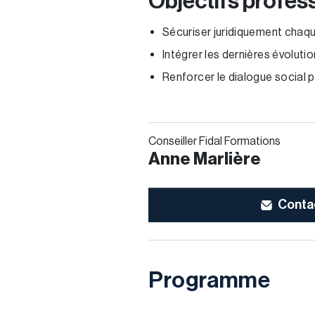
Objectifs profes
Sécuriser juridiquement chaq
Intégrer les dernières évolutio
Renforcer le dialogue social 
Conseiller Fidal Formations
Anne Marlière
Contac
Programme