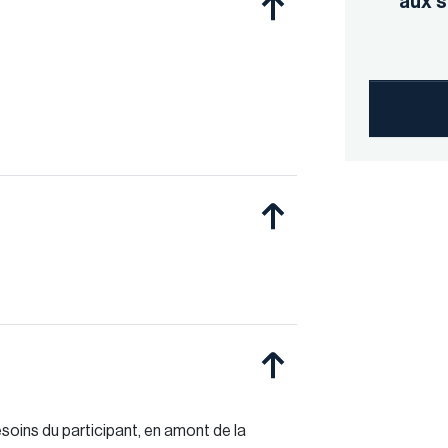
aux s
soins du participant, en amont de la