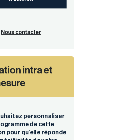
Nous contacter
tion intra et
mesure
uhaitez personnaliser
programme de cette
n pour qu’elle réponde