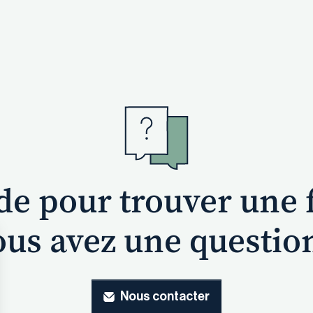
ide pour trouver une 
us avez une questio
Nous contacter