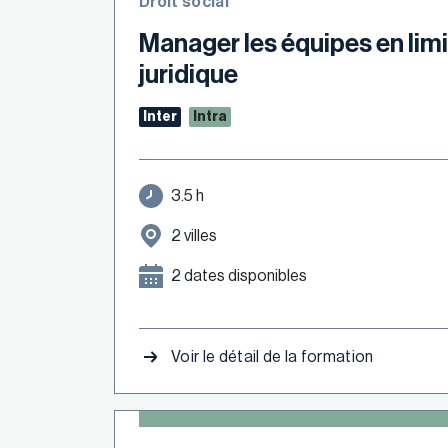
Droit social
Manager les équipes en limi
juridique
Inter
Intra
3.5 h
2 villes
2 dates disponibles
Voir le détail de la formation