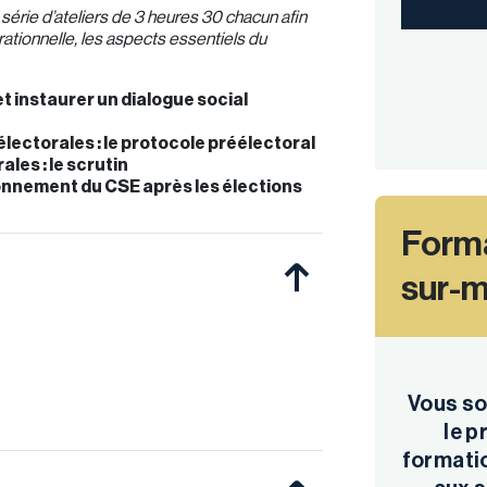
érie d’ateliers de 3 heures 30 chacun afin
rationnelle, les aspects essentiels du
t instaurer un dialogue social
lectorales : le protocole préélectoral
les : le scrutin
ionnement du CSE après les élections
Forma
sur-
Vous so
le 
formatio