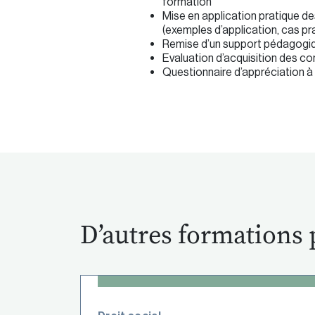
formation
Mise en application pratique d
(exemples d’application, cas pr
Remise d’un support pédagogiqu
Evaluation d’acquisition des c
Questionnaire d’appréciation à c
D’autres formations 