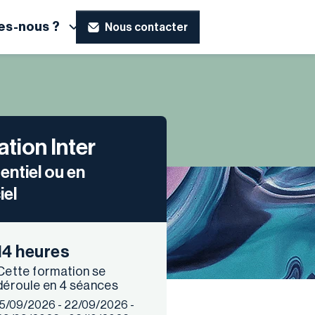
s-nous ?
Nous contacter
tion Inter
entiel ou en
iel
14 heures
Cette formation se
déroule en 4 séances
15/09/2026 - 22/09/2026 -