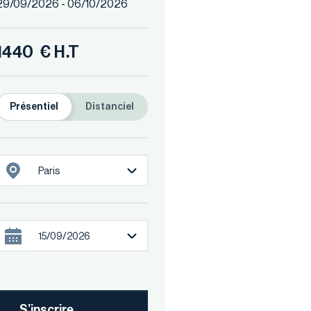
29/09/2026 - 06/10/2026
1440
€ H.T
Présentiel
Distanciel
Paris
ne
15/09/2026
S’inscrire