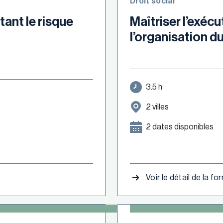
Droit social
tant le risque
Maîtriser l’exécu
l’organisation du
3.5 h
2 villes
2 dates disponibles
Voir le détail de la f