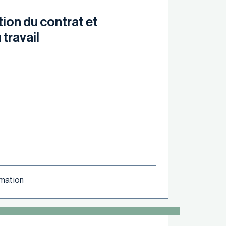
tion du contrat et
 travail
ormation