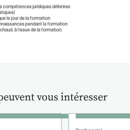
es compétences juridiques délivrées
atiques)
e le jour de la formation
onnaissances pendant la formation
haud, à l’issue de la formation.
peuvent vous intéresser