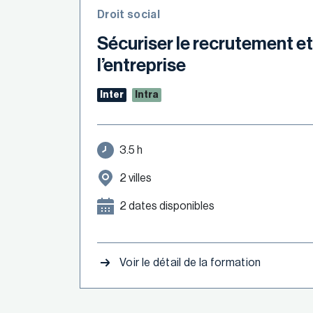
Droit social
Sécuriser le recrutement et
l’entreprise
Inter
Intra
3.5 h
2 villes
2 dates disponibles
Voir le détail de la formation