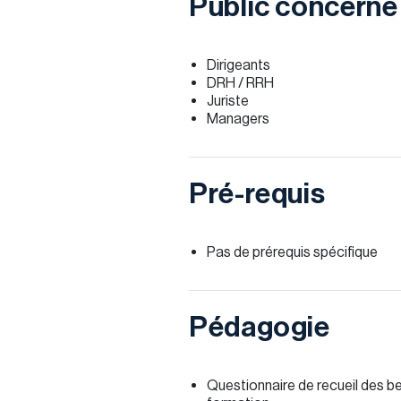
Public concerné
Dirigeants
DRH / RRH
Juriste
Managers
Pré-requis
Pas de prérequis spécifique
Pédagogie
Questionnaire de recueil des be