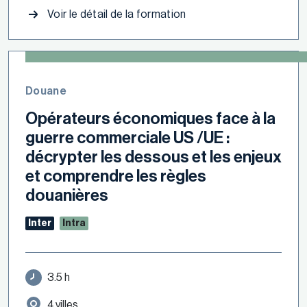
Voir le détail de la formation
Douane
Opérateurs économiques face à la
guerre commerciale US /UE :
décrypter les dessous et les enjeux
et comprendre les règles
douanières
Inter
Intra
3.5 h
4 villes