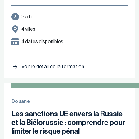
3.5 h
4 villes
4 dates disponibles
Voir le détail de la formation
Douane
Les sanctions UE envers la Russie
et la Biélorussie : comprendre pour
limiter le risque pénal