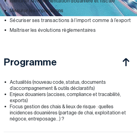
Identifier la règlementation douanière et fiscale
Mesurer les implications
Sécuriser ses transactions à l’import comme à l’export
Maîtriser les évolutions règlementaires
Programme
Actualités (nouveau code, status, documents
d’accompagnement & outils déclaratifs)
Enjeux douaniers (accises, compliance et tracabilité,
exports)
Focus gestion des chais & lieux de risque : quelles
incidences douanières (partage de chai, exploitation et
négoce, entreposage…) ?