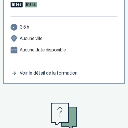
Inter
Intra
3.5 h
Aucune ville
Aucune date disponible
Voir le détail de la formation