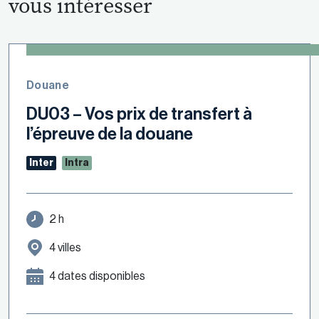
vous intéresser
Douane
DU03 – Vos prix de transfert à
l’épreuve de la douane
Inter
Intra
2 h
4 villes
4 dates disponibles