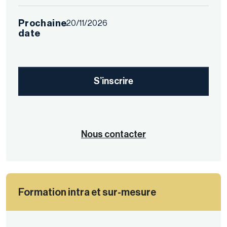
Prochaine
20/11/2026
date
S’inscrire
Nous contacter
Formation intra et sur-mesure