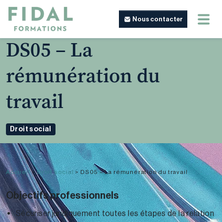
Nous contacter
DS05 – La
rémunération du
travail
Droit social
Accueil
>
Droit social
>
DS05 – La rémunération du travail
Objectifs professionnels
Sécuriser juridiquement toutes les étapes de la relation