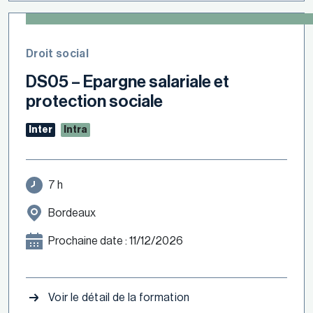
Droit social
DS05 – Epargne salariale et
protection sociale
Inter
Intra
7 h
Bordeaux
Prochaine date : 11/12/2026
Voir le détail de la formation