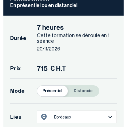
En présentiel ou en distanciel
7 heures
Cette formation se déroule en 1
Durée
séance
20/11/2026
715
€ H.T
Prix
Mode
Présentiel
Distanciel
Lieu
Bordeaux