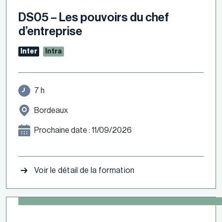
DS05 – Les pouvoirs du chef
d’entreprise
Inter
Intra
7 h
Bordeaux
Prochaine date : 11/09/2026
Voir le détail de la formation