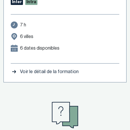
Inter
Intra
7 h
6 villes
6 dates disponibles
Voir le détail de la formation