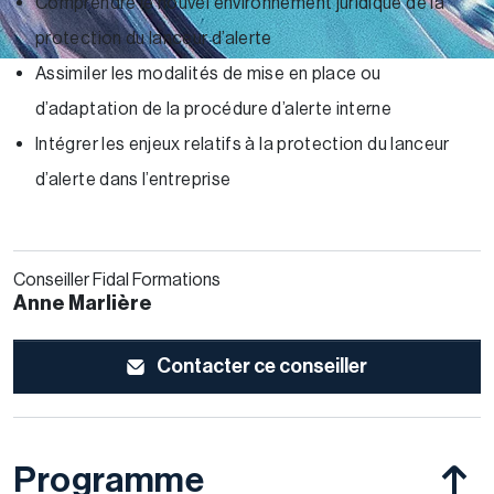
Comprendre le nouvel environnement juridique de la
protection du lanceur d’alerte
Assimiler les modalités de mise en place ou
d’adaptation de la procédure d’alerte interne
Intégrer les enjeux relatifs à la protection du lanceur
d’alerte dans l’entreprise
Conseiller Fidal Formations
Anne Marlière
Contacter ce conseiller
Programme