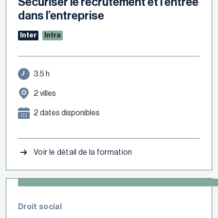
Sécuriser le recrutement et l’entrée
dans l’entreprise
Inter
Intra
3.5 h
2 villes
2 dates disponibles
Voir le détail de la formation
Droit social