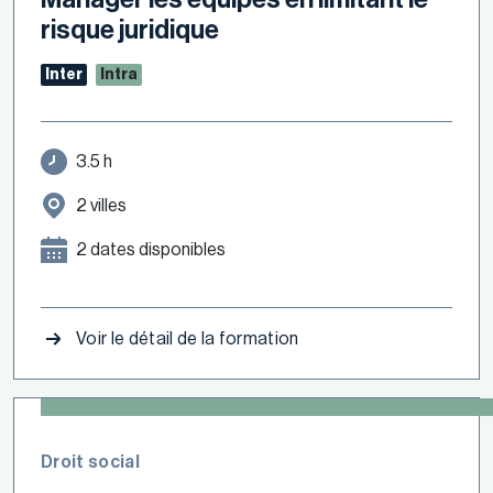
risque juridique
Inter
Intra
3.5 h
2 villes
2 dates disponibles
Voir le détail de la formation
Droit social