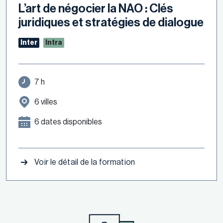
L’art de négocier la NAO : Clés
juridiques et stratégies de dialogue
Inter
Intra
7 h
6 villes
6 dates disponibles
Voir le détail de la formation