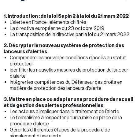
1. Introduction : de la loi Sapin 2 à la loi du 21 mars 2022
L’alerte en France : éléments chiffrés
La directive européenne du 23 octobre 2019
La transposition de la directive par la loi du 21 mars 202
2
2. Décrypter le nouveau système de protection des
lanceurs d'alertes
Comprendre les nouvelles conditions d’accès au statut
protecteur
Identifier les nouvelles mesures de protection du lanceur
d’alerte
Intégrer les compétences du Défenseur des droits en
matière de protection des lanceurs d'alerte
3. Mettre en place ou adapter une procédure de recueil
et de gestion des alertes professionnelles
Les acteurs à impliquer dans le traitement de l’alerte
Le formalisme à respecter pour la mise en place de la
procédure d’alerte
Gérer les différentes étapes de la procédure de
signalement d’une alerte