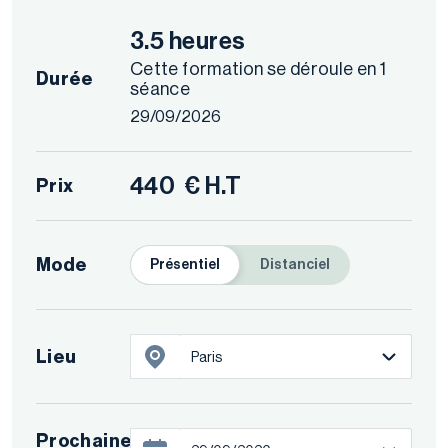
3.5 heures
Cette formation se déroule en 1
Durée
séance
29/09/2026
440
€ H.T
Prix
Mode
Présentiel
Distanciel
Lieu
Paris
Prochaine