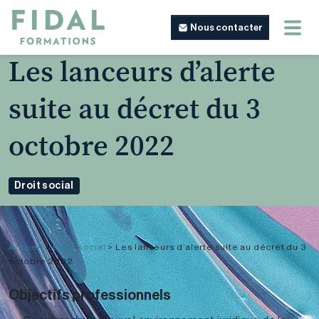
Nous contacter
Les lanceurs d’alerte
suite au décret du 3
octobre 2022
Droit social
Accueil
>
Droit social
>
Les lanceurs d’alerte suite au décret du 3
octobre 2022
Objectifs professionnels