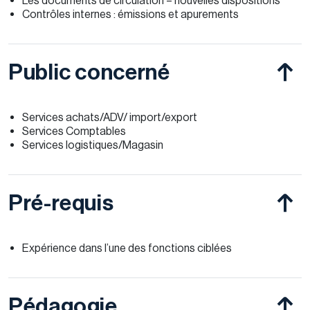
Les documents de circulation – nouvelles dispositions
Contrôles internes : émissions et apurements
Public concerné
Services achats/ADV/ import/export
Services Comptables
Services logistiques/Magasin
Pré-requis
Expérience dans l’une des fonctions ciblées
Pédagogie