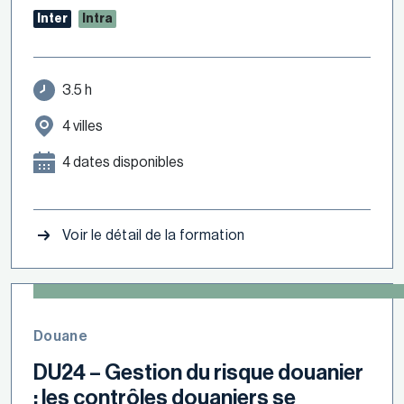
Inter
Intra
3.5 h
4 villes
4 dates disponibles
Voir le détail de la formation
Douane
DU24 – Gestion du risque douanier
: les contrôles douaniers se