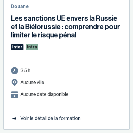
Douane
Les sanctions UE envers la Russie
et la Biélorussie : comprendre pour
limiter le risque pénal
Inter
Intra
3.5 h
Aucune ville
Aucune date disponible
Voir le détail de la formation