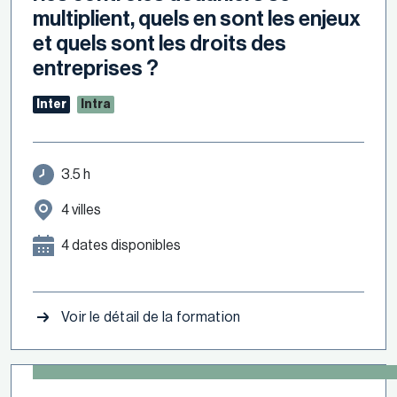
multiplient, quels en sont les enjeux
et quels sont les droits des
entreprises ?
Inter
Intra
3.5 h
4 villes
4 dates disponibles
Voir le détail de la formation