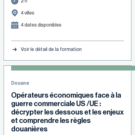
2 h
4 villes
4 dates disponibles
Voir le détail de la formation
Douane
Opérateurs économiques face à la
guerre commerciale US /UE :
décrypter les dessous et les enjeux
et comprendre les règles
douanières