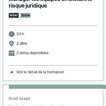
risque juridique
Inter
Intra
3.5 h
2 villes
2 dates disponibles
Voir le détail de la formation
Droit social