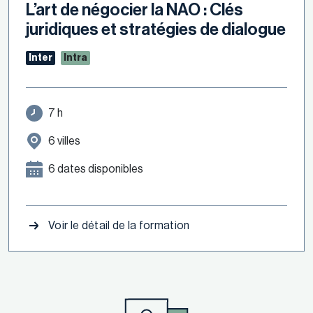
L’art de négocier la NAO : Clés
juridiques et stratégies de dialogue
Inter
Intra
7 h
6 villes
6 dates disponibles
Voir le détail de la formation