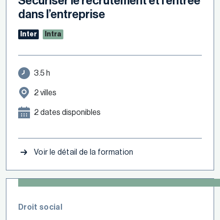
Sécuriser le recrutement et l’entrée
dans l’entreprise
Inter
Intra
3.5 h
2 villes
2 dates disponibles
Voir le détail de la formation
Droit social