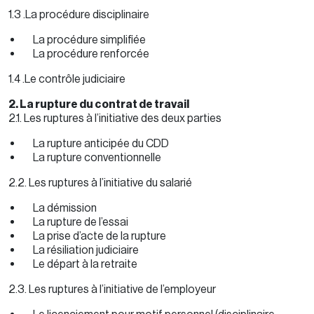
1.3 .La procédure disciplinaire
La procédure simplifiée
La procédure renforcée
1.4 .Le contrôle judiciaire
2. La rupture du contrat de travail
2.1. Les ruptures à l’initiative des deux parties
La rupture anticipée du CDD
La rupture conventionnelle
2.2. Les ruptures à l’initiative du salarié
La démission
La rupture de l’essai
La prise d’acte de la rupture
La résiliation judiciaire
Le départ à la retraite
2.3. Les ruptures à l’initiative de l’employeur