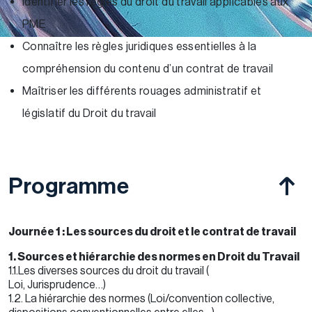
Identifier les règles du droit du travail applicables aux
PME
Connaître les règles juridiques essentielles à la
compréhension du contenu d’un contrat de travail
Maîtriser les différents rouages administratif et
législatif du Droit du travail
Programme
Journée 1 : Les sources du droit et le contrat de travail
1. Sources et hiérarchie des normes en Droit du Travail
1.1.Les diverses sources du droit du travail (
Loi, Jurisprudence…)
1.2. La hiérarchie des normes (Loi/convention collective,