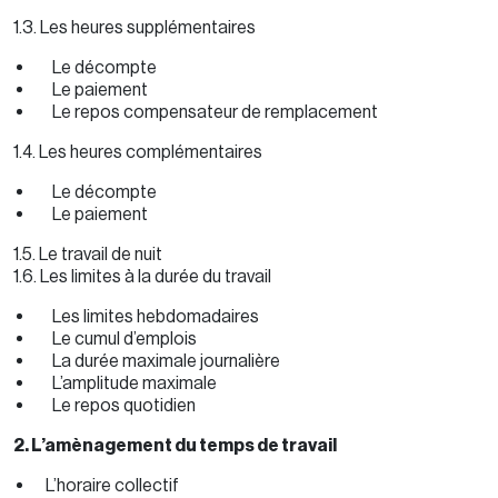
1.3. Les heures supplémentaires
Le décompte
Le paiement
Le repos compensateur de remplacement
1.4. Les heures complémentaires
Le décompte
Le paiement
1.5. Le travail de nuit
1.6. Les limites à la durée du travail
Les limites hebdomadaires
Le cumul d’emplois
La durée maximale journalière
L’amplitude maximale
Le repos quotidien
2. L’amènagement du temps de travail
L’horaire collectif