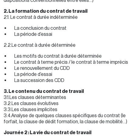
dispositions conventionnelles entre elles…)
2. La formation du contrat de travail
2.1. Le contrat à durée indéterminée
La conclusion du contrat
La période d’essai
2.2.Le contrat à durée déterminée
Les motifs du contrat à durée déterminée
Le contrat à terme précis / le contrat à terme imprécis
Le renouvellement du CDD
La période d’essai
La succession des CDD
3. Le contenu du contrat de travail
3.1.Les clauses déterminantes
3.2.Les clauses évolutives
3.3.Les clauses implicites
3.4.Analyse de quelques clauses spécifiques du contrat (le
forfait, la clause de dédit formation, la clause de mobilité…)
Journée 2 : La vie du contrat de travail