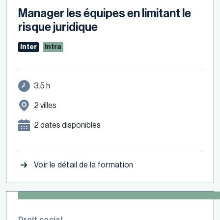
Manager les équipes en limitant le
risque juridique
Inter
Intra
3.5 h
2 villes
2 dates disponibles
Voir le détail de la formation
Droit social