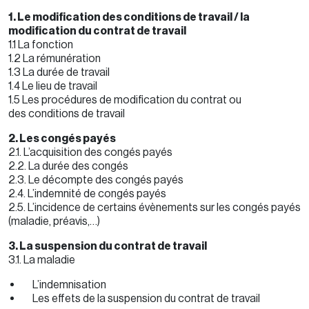
1. Le modification des conditions de travail / la
modification du contrat de travail
1.1 La fonction
1.2 La rémunération
1.3 La durée de travail
1.4 Le lieu de travail
1.5 Les procédures de modification du contrat ou
des conditions de travail
2. Les congés payés
2.1. L’acquisition des congés payés
2.2. La durée des congés
2.3. Le décompte des congés payés
2.4. L’indemnité de congés payés
2.5. L’incidence de certains évènements sur les congés payés
(maladie, préavis,…)
3. La suspension du contrat de travail
3.1. La maladie
L’indemnisation
Les effets de la suspension du contrat de travail