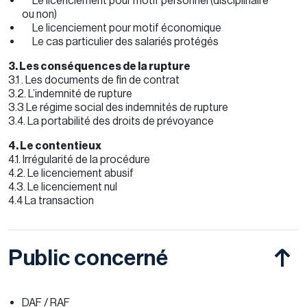
Le licenciement pour motif personnel (disciplinaire
ou non)
Le licenciement pour motif économique
Le cas particulier des salariés protégés
3. Les conséquences de la rupture
3.1 . Les documents de fin de contrat
3.2. L’indemnité de rupture
3.3 Le régime social des indemnités de rupture
3.4. La portabilité des droits de prévoyance
4. Le contentieux
4.1. Irrégularité de la procédure
4.2. Le licenciement abusif
4.3. Le licenciement nul
4.4 La transaction
Public concerné
DAF / RAF