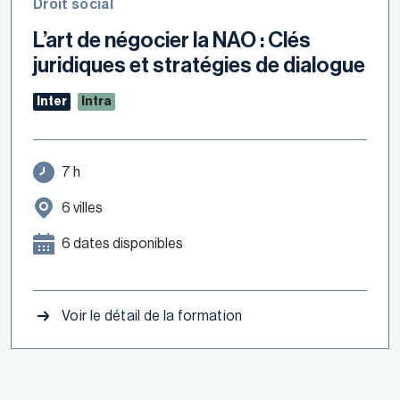
Droit social
L’art de négocier la NAO : Clés
juridiques et stratégies de dialogue
Inter
Intra
7 h
6 villes
6 dates disponibles
Voir le détail de la formation