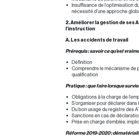
Insuffisance de l’optimisation 
nécessité d’une approche globa
2. Améliorer la gestion de ses 
l’instruction
A. Les accidents de travai
l
Prérequis : savoir ce qu’est vraim
Définition
Comprendre le mécanisme de pré
qualification
Pratique : que faire lorsque survie
Obligations à la charge de l’em
S’organiser pour déclarer dans 
Du bon usage du registre des A
Sanctions en cas de déclaratio
Prise en charge d’emblée, implic
Réforme 2019-2020 : dématérialisa