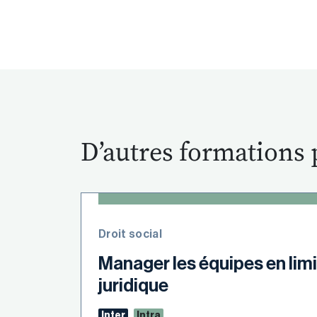
D’autres formations 
Droit social
Manager les équipes en limi
juridique
Inter
Intra