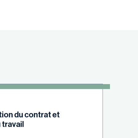
tion du contrat et
 travail