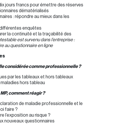
 dix jours francs pour émettre des réserves
ionnaires dématérialisés
naires : répondre au mieux dans les
s différentes enquêtes
er la continuité et la traçabilité des
testable est survenu dans l’entreprise :
e au questionnaire en ligne
les
lle considérée comme professionnelle ?
es par les tableaux et hors tableaux
maladies hors tableau
ne MP, comment réagir ?
aration de maladie professionnelle et le
oi faire ?
 l’exposition au risque ?
x nouveaux questionnaires