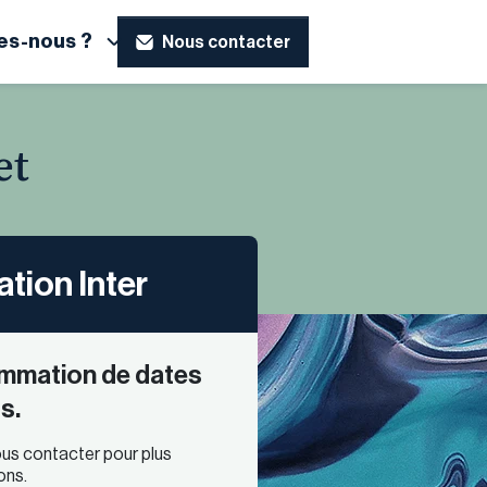
s-nous ?
Nous contacter
et
tion Inter
mmation de dates
s.
us contacter pour plus
ons.