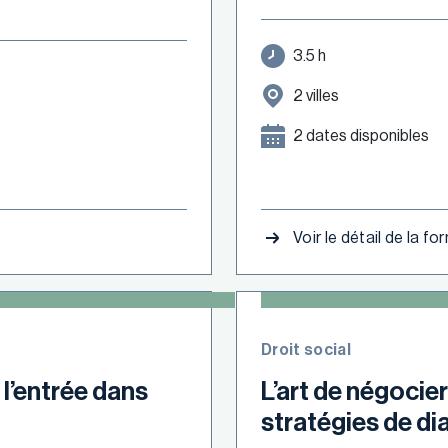
3.5 h
2 villes
2 dates disponibles
Voir le détail de la f
Droit social
 l’entrée dans
L’art de négocier
stratégies de di