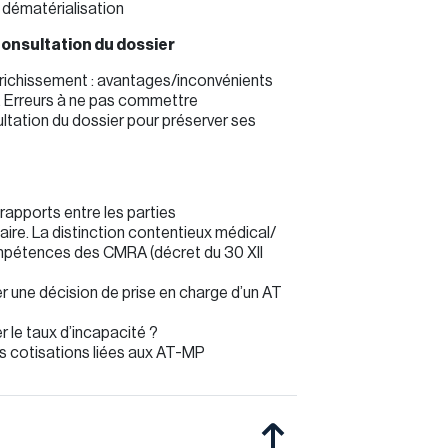
 dématérialisation
consultation du dossier
nrichissement : avantages/inconvénients
. Erreurs à ne pas commettre
sultation du dossier pour préserver ses
rapports entre les parties
aire. La distinction contentieux médical/
mpétences des CMRA (décret du 30 XII
une décision de prise en charge d’un AT
le taux d’incapacité ?
es cotisations liées aux AT-MP