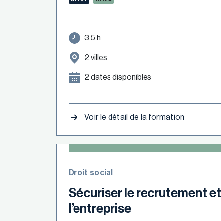
3.5 h
2 villes
2 dates disponibles
Voir le détail de la formation
Droit social
Sécuriser le recrutement et
l’entreprise