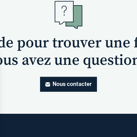
ide pour trouver une 
us avez une questio
Nous contacter