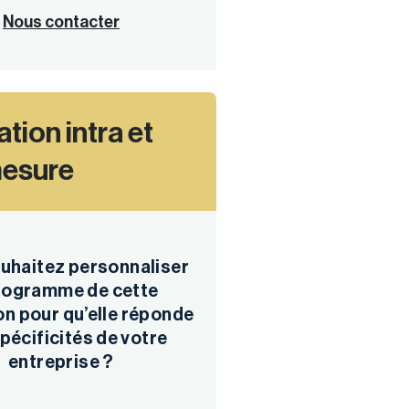
Nous contacter
tion intra et
mesure
uhaitez personnaliser
programme de cette
n pour qu’elle réponde
pécificités de votre
entreprise ?