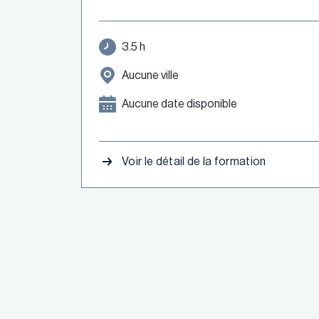
3.5 h
Aucune ville
Aucune date disponible
Voir le détail de la formation