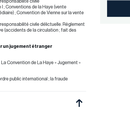
 responsabilité civile
I ; Conventions de la Haye (vente
édiaire) ; Convention de Vienne sur la vente
s
 responsabilité civile délictuelle. Règlement
 (accidents de la circulation ; fait des
er un jugement étranger
 ; La Convention de La Haye « Jugement »
dre public international ; la fraude