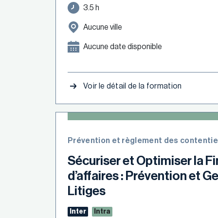
3.5 h
Aucune ville
Aucune date disponible
Voir le détail de la formation
Prévention et règlement des contenti
Sécuriser et Optimiser la F
d’affaires : Prévention et G
Litiges
Inter
Intra