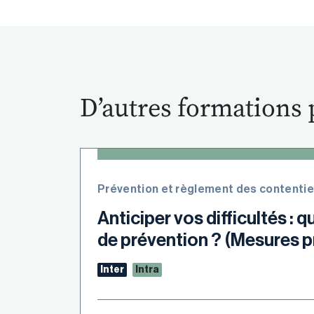
D’autres formations 
Prévention et règlement des contenti
Anticiper vos difficultés : q
de prévention ? (Mesures p
Inter
Intra