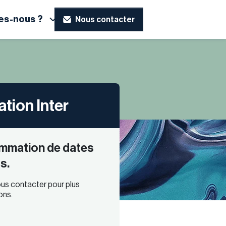
s-nous ?
Nous contacter
tion Inter
mmation de dates
s.
us contacter pour plus
ons.