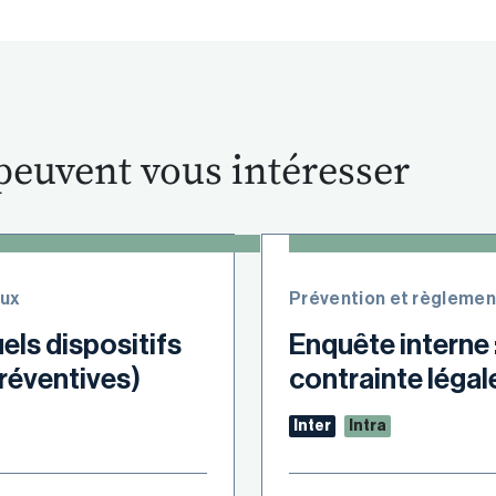
peuvent vous intéresser
eux
Prévention et règlemen
uels dispositifs
Enquête interne 
réventives)
contrainte légale
Inter
Intra