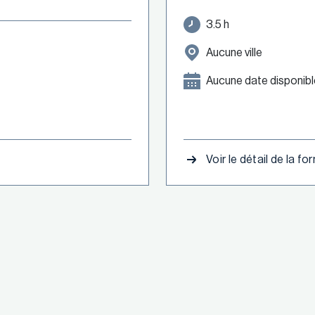
3.5 h
Aucune ville
Aucune date disponibl
Voir le détail de la f