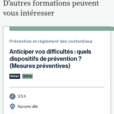
D’autres formations peuvent
vous intéresser
Prévention et règlement des contentieux
Anticiper vos difficultés : quels
dispositifs de prévention ?
(Mesures préventives)
Inter
Intra
3.5 h
Aucune ville