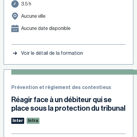
3.5 h
Aucune ville
Aucune date disponible
Voir le détail de la formation
Prévention et règlement des contentieux
Réagir face à un débiteur qui se
place sous la protection du tribunal
Inter
Intra