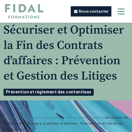
Nous contacter
Sécuriser et Optimiser
la Fin des Contrats
d’affaires : Prévention
et Gestion des Litiges
Prévention et règlement des contentieux
Accueil
>
Prévention et règlement des contentieux
>
Sécuriser et
Optimiser la Fin des Contrats d’affaires : Prévention et Gestion
des Litiges