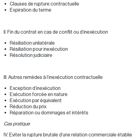
Clauses de rupture contractuelle
Expiration du terme
II. Fin du contrat en cas de conflit ou d’inexécution
Résiliation unilatérale
Résiliation pour inexécution
Résolution judiciaire
III. Autres remèdes à l’inexécution contractuelle
Exception d’inexécution
Exécution forcée en nature
Exécution par équivalent
Réduction du prix
Réparation ou dommages et intérêts
Cas pratique
IV. Eviter la rupture brutale d’une relation commerciale établie