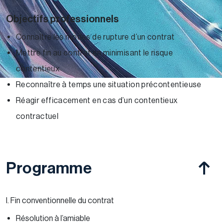
Objectifs professionnels
Connaître les modes de rupture d’un contrat
Mettre fin au contrat en minimisant le risque
contentieux
Reconnaître à temps une situation précontentieuse
Réagir efficacement en cas d’un contentieux
contractuel
Programme
I. Fin conventionnelle du contrat
Résolution à l’amiable