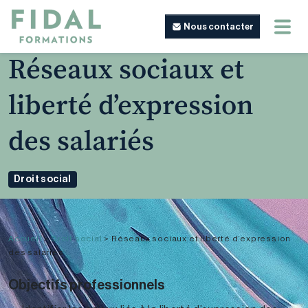
Nous contacter
Réseaux sociaux et
liberté d’expression
des salariés
Droit social
Accueil
>
Droit social
>
Réseaux sociaux et liberté d’expression
des salariés
Objectifs professionnels