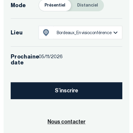
Mode
Présentiel
Distanciel
Lieu
Bordeaux_En visioconférence
Prochaine
05/11/2026
date
S’inscrire
Nous contacter