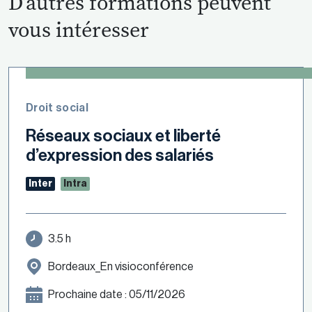
D’autres formations peuvent
vous intéresser
Droit social
Réseaux sociaux et liberté
d’expression des salariés
Inter
Intra
3.5 h
Bordeaux_En visioconférence
Prochaine date : 05/11/2026