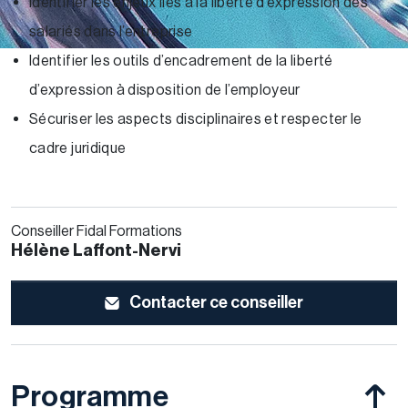
Identifier les enjeux liés à la liberté d’expression des
salariés dans l’entreprise
Identifier les outils d’encadrement de la liberté
d’expression à disposition de l’employeur
Sécuriser les aspects disciplinaires et respecter le
cadre juridique
Conseiller Fidal Formations
Hélène Laffont-Nervi
Contacter ce conseiller
Programme