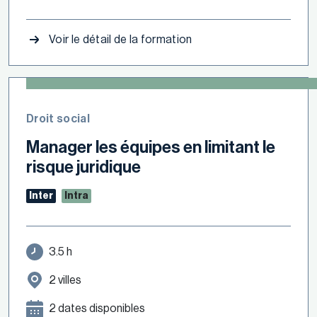
Voir le détail de la formation
Droit social
Manager les équipes en limitant le
risque juridique
Inter
Intra
3.5 h
2 villes
2 dates disponibles