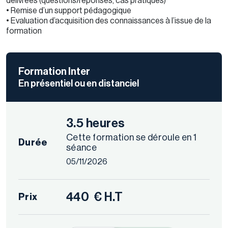
délivrées (questions/réponses, cas pratiques)
• Remise d’un support pédagogique
• Evaluation d’acquisition des connaissances à l’issue de la
formation
Formation Inter
En présentiel ou en distanciel
3.5 heures
Cette formation se déroule en 1
Durée
séance
05/11/2026
440
€ H.T
Prix