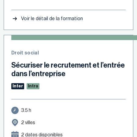
Voir le détail de la formation
Droit social
Sécuriser le recrutement et l’entrée
dans l’entreprise
Inter
Intra
3.5 h
2 villes
2 dates disponibles