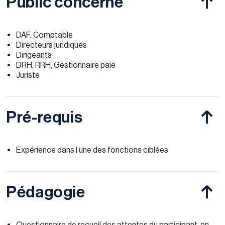
Public concerné
DAF, Comptable
Directeurs juridiques
Dirigeants
DRH, RRH, Gestionnaire paie
Juriste
Pré-requis
Expérience dans l’une des fonctions ciblées
Pédagogie
Questionnaire de recueil des attentes du participant, en