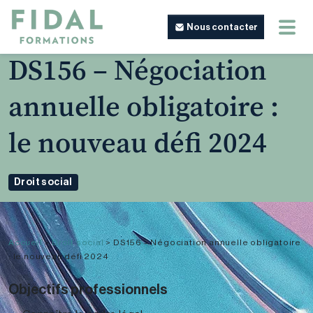
Nous contacter
DS156 – Négociation
annuelle obligatoire :
le nouveau défi 2024
Droit social
Accueil
>
Droit social
>
DS156 – Négociation annuelle obligatoire
: le nouveau défi 2024
Objectifs professionnels