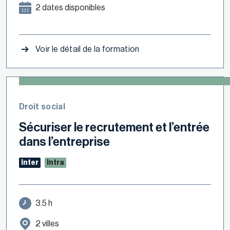
2 dates disponibles
Voir le détail de la formation
Droit social
Sécuriser le recrutement et l’entrée
dans l’entreprise
Inter
Intra
3.5 h
2 villes