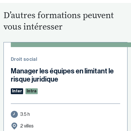
D’autres formations peuvent
vous intéresser
Droit social
Manager les équipes en limitant le
risque juridique
Inter
Intra
3.5 h
2 villes