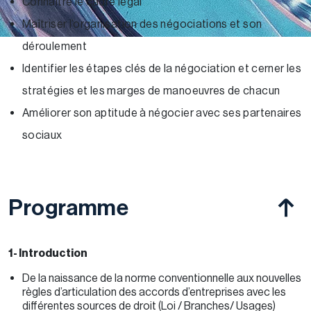
Connaître le cadre légal
Maîtriser l’organisation des négociations et son
déroulement
Identifier les étapes clés de la négociation et cerner les
stratégies et les marges de manoeuvres de chacun
Améliorer son aptitude à négocier avec ses partenaires
sociaux
Programme
1- Introduction
De la naissance de la norme conventionnelle aux nouvelles
règles d’articulation des accords d’entreprises avec les
différentes sources de droit (Loi / Branches/ Usages)