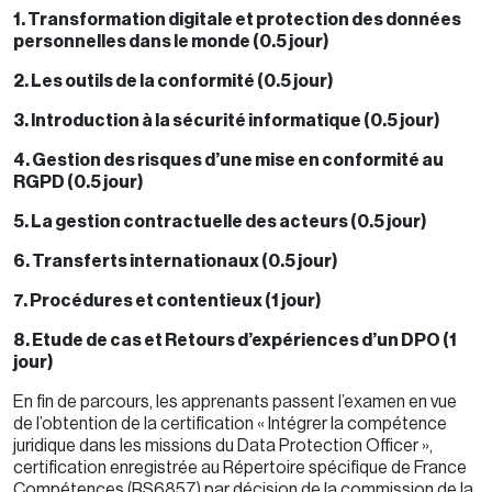
1. Transformation digitale et protection des données
personnelles dans le monde (0.5 jour)
2. Les outils de la conformité (0.5 jour)
3. Introduction à la sécurité informatique (0.5 jour)
4. Gestion des risques d’une mise en conformité au
RGPD (0.5 jour)
5. La gestion contractuelle des acteurs (0.5 jour)
6. Transferts internationaux (0.5 jour)
7. Procédures et contentieux (1 jour)
8. Etude de cas et
Retours d’expériences d’un DPO (1
jour)
En fin de parcours, les apprenants passent l’examen en vue
de l’obtention de la certification « Intégrer la compétence
juridique dans les missions du Data Protection Officer »,
certification enregistrée au Répertoire spécifique de France
Compétences (RS6857) par décision de la commission de la