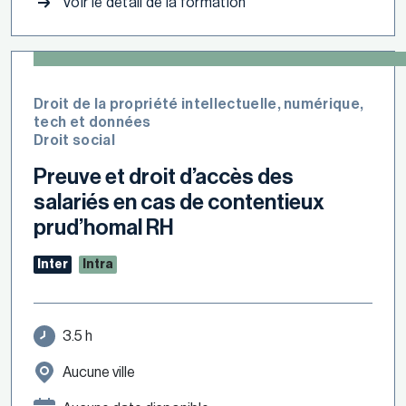
Voir le détail de la formation
Droit de la propriété intellectuelle, numérique,
tech et données
Droit social
Preuve et droit d’accès des
salariés en cas de contentieux
prud’homal RH
Inter
Intra
3.5 h
Aucune ville