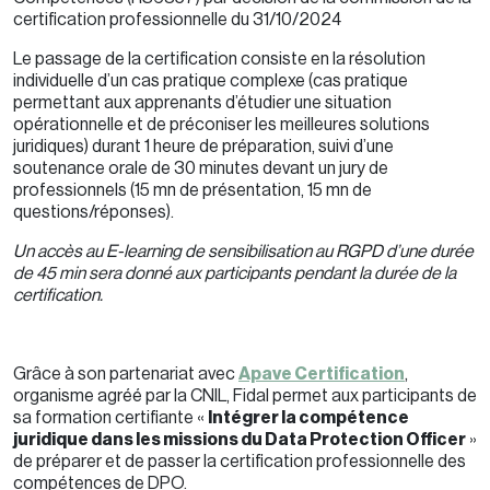
certification professionnelle du 31/10/2024
Le passage de la certification consiste en la résolution
individuelle d’un cas pratique complexe (cas pratique
permettant aux apprenants d’étudier une situation
opérationnelle et de préconiser les meilleures solutions
juridiques) durant 1 heure de préparation, suivi d’une
soutenance orale de 30 minutes devant un jury de
professionnels (15 mn de présentation, 15 mn de
questions/réponses).
Un accès au E-learning de sensibilisation au RGPD d’une durée
de 45 min sera donné aux participants pendant la durée de la
certification.
Grâce à son partenariat avec
Apave Certification
,
organisme agréé par la CNIL, Fidal permet aux participants de
sa formation certifiante «
Intégrer la compétence
juridique dans les missions du Data Protection Officer
»
de préparer et de passer la certification professionnelle des
compétences de DPO.