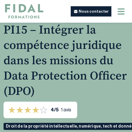
Nous contacter
PI15 – Intégrer la
compétence juridique
dans les missions du
Data Protection Officer
(DPO)
4/5
1 avis
Droit de la propriété intellectuelle, numérique, tech et donn