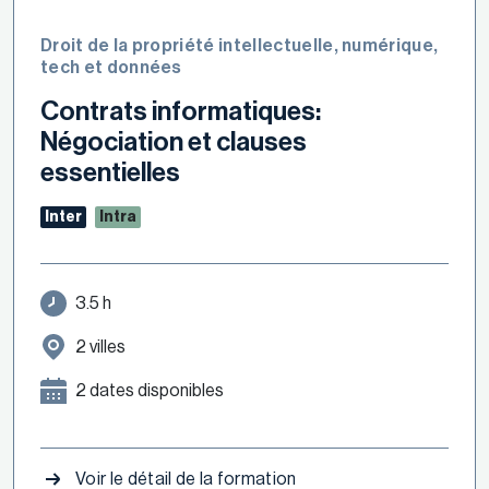
Droit de la propriété intellectuelle, numérique,
tech et données
Contrats informatiques:
Négociation et clauses
essentielles
Inter
Intra
3.5 h
2 villes
2 dates disponibles
Voir le détail de la formation