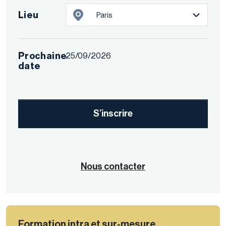
Lieu
Paris
Prochaine
25/09/2026
date
S’inscrire
Nous contacter
Formation intra et sur-mesure