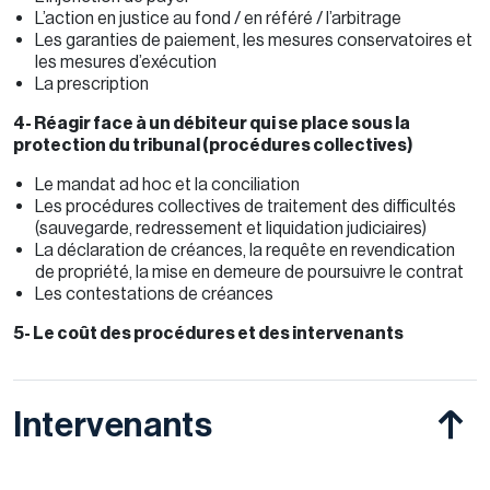
L’action en justice au fond / en référé / l’arbitrage
Les garanties de paiement, les mesures conservatoires et
les mesures d’exécution
La prescription
4- Réagir face à un débiteur qui se place sous la
protection du tribunal (procédures collectives)
Le mandat ad hoc et la conciliation
Les procédures collectives de traitement des difficultés
(sauvegarde, redressement et liquidation judiciaires)
La déclaration de créances, la requête en revendication
de propriété, la mise en demeure de poursuivre le contrat
Les contestations de créances
5- Le coût des procédures et des intervenants
Intervenants