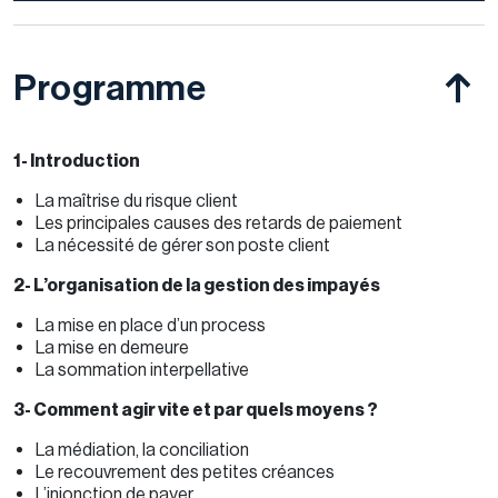
Programme
1- Introduction
La maîtrise du risque client
Les principales causes des retards de paiement
La nécessité de gérer son poste client
2- L’organisation de la gestion des impayés
La mise en place d’un process
La mise en demeure
La sommation interpellative
3- Comment agir vite et par quels moyens ?
La médiation, la conciliation
Le recouvrement des petites créances
L’injonction de payer