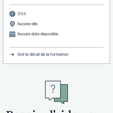
3.5 h
Aucune ville
Aucune date disponible
Voir le détail de la formation