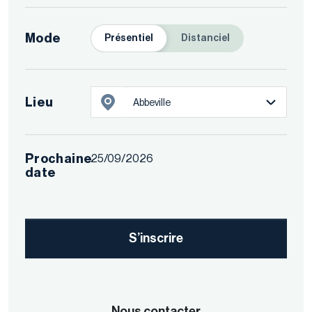
Mode
Présentiel
Distanciel
Lieu
Abbeville
Prochaine
25/09/2026
date
S’inscrire
Nous contacter