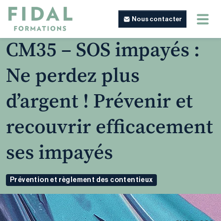
Nous contacter
CM35 – SOS impayés :
Ne perdez plus
d’argent ! Prévenir et
recouvrir efficacement
ses impayés
Prévention et règlement des contentieux