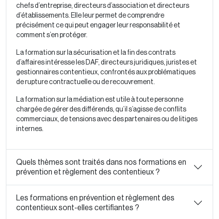
chefs d’entreprise, directeurs d’association et directeurs
d’établissements. Elle leur permet de comprendre
précisément ce qui peut engager leur responsabilité et
comment s’en protéger.
La formation sur la sécurisation et la fin des contrats
d’affaires intéresse les DAF, directeurs juridiques, juristes et
gestionnaires contentieux, confrontés aux problématiques
de rupture contractuelle ou de recouvrement.
La formation sur la médiation est utile à toute personne
chargée de gérer des différends, qu’il s’agisse de conflits
commerciaux, de tensions avec des partenaires ou de litiges
internes.
Quels thèmes sont traités dans nos formations en
prévention et règlement des contentieux ?
Les formations en prévention et règlement des
contentieux sont-elles certifiantes ?