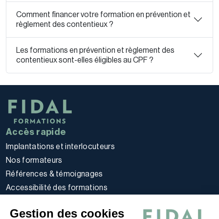
Comment financer votre formation en prévention et
règlement des contentieux ?
Les formations en prévention et règlement des
contentieux sont-elles éligibles au CPF ?
Accès rapide
Implantations et interlocuteurs
Nos formateurs
Références & témoignages
Accessibilité des formations
Règlement intérieur stagiaires
Gestion des cookies
Politique d’utilisation des cookies