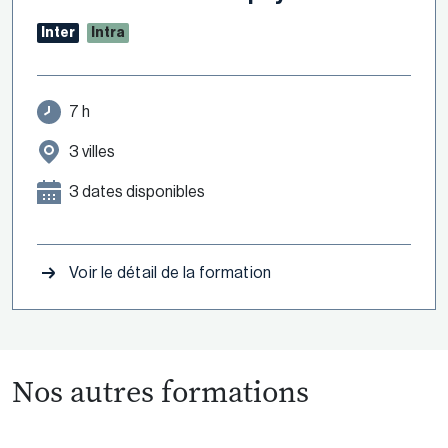
Inter
Intra
7 h
3 villes
3 dates disponibles
Voir le détail de la formation
Nos autres formations