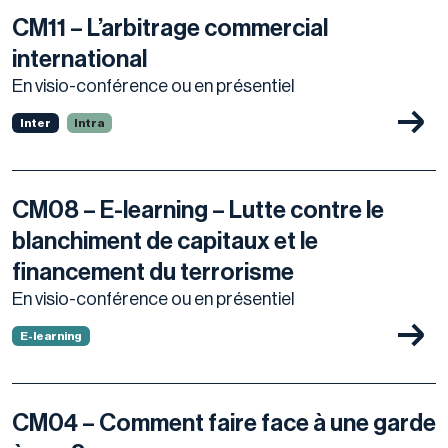
CM11 – L’arbitrage commercial
international
En visio-conférence ou en présentiel
Inter
Intra
CM08 – E-learning – Lutte contre le
blanchiment de capitaux et le
financement du terrorisme
En visio-conférence ou en présentiel
E-learning
CM04 – Comment faire face à une garde