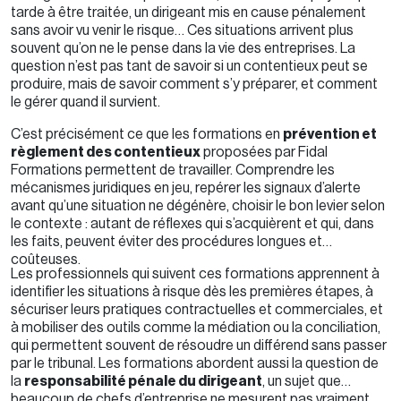
tarde à être traitée, un dirigeant mis en cause pénalement
sans avoir vu venir le risque… Ces situations arrivent plus
souvent qu’on ne le pense dans la vie des entreprises. La
question n’est pas tant de savoir si un contentieux peut se
produire, mais de savoir comment s’y préparer, et comment
le gérer quand il survient.
C’est précisément ce que les formations en
prévention et
règlement des contentieux
proposées par Fidal
Formations permettent de travailler. Comprendre les
mécanismes juridiques en jeu, repérer les signaux d’alerte
avant qu’une situation ne dégénère, choisir le bon levier selon
le contexte : autant de réflexes qui s’acquièrent et qui, dans
les faits, peuvent éviter des procédures longues et
coûteuses.
Les professionnels qui suivent ces formations apprennent à
identifier les situations à risque dès les premières étapes, à
sécuriser leurs pratiques contractuelles et commerciales, et
à mobiliser des outils comme la médiation ou la conciliation,
qui permettent souvent de résoudre un différend sans passer
par le tribunal. Les formations abordent aussi la question de
la
responsabilité pénale du dirigeant
, un sujet que
beaucoup de chefs d’entreprise ne mesurent pas vraiment