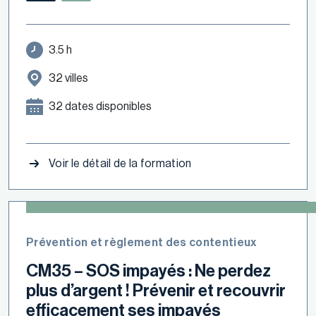
3.5 h
32 villes
32 dates disponibles
Voir le détail de la formation
Prévention et règlement des contentieux
CM35 – SOS impayés : Ne perdez
plus d’argent ! Prévenir et recouvrir
efficacement ses impayés