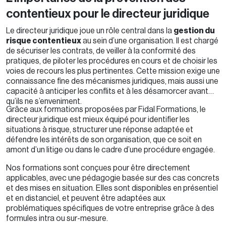
contentieux pour le directeur juridique
Le directeur juridique joue un rôle central dans la
gestion du
risque contentieux
au sein d’une organisation. Il est chargé
de sécuriser les contrats, de veiller à la conformité des
pratiques, de piloter les procédures en cours et de choisir les
voies de recours les plus pertinentes. Cette mission exige une
connaissance fine des mécanismes juridiques, mais aussi une
capacité à anticiper les conflits et à les désamorcer avant
qu’ils ne s’enveniment.
Grâce aux formations proposées par Fidal Formations, le
directeur juridique est mieux équipé pour identifier les
situations à risque, structurer une réponse adaptée et
défendre les intérêts de son organisation, que ce soit en
amont d’un litige ou dans le cadre d’une procédure engagée.
Nos formations sont conçues pour être directement
applicables, avec une pédagogie basée sur des cas concrets
et des mises en situation. Elles sont disponibles en présentiel
et en distanciel, et peuvent être adaptées aux
problématiques spécifiques de votre entreprise grâce à des
formules intra ou sur-mesure.