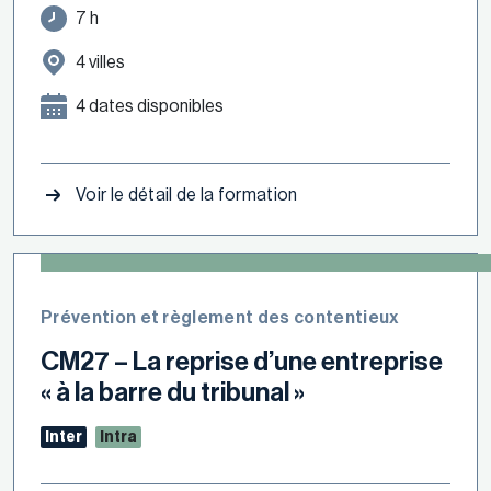
7 h
4 villes
4 dates disponibles
Voir le détail de la formation
Prévention et règlement des contentieux
CM27 – La reprise d’une entreprise
« à la barre du tribunal »
Inter
Intra